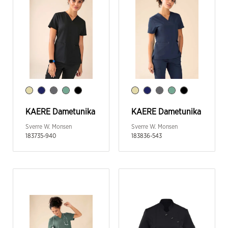
KAERE Dametunika
KAERE Dametunika
Sverre W. Monsen
Sverre W. Monsen
183735-940
183836-543