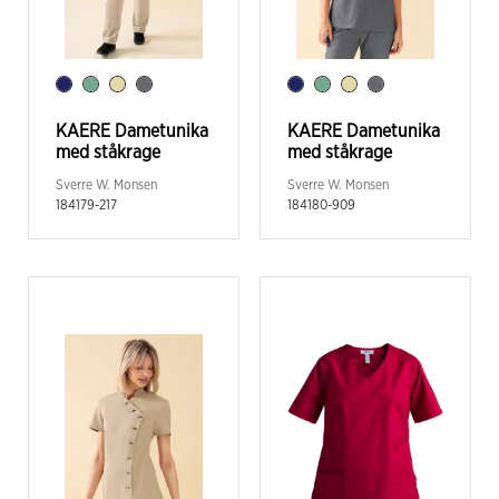
KAERE Dametunika
KAERE Dametunika
med ståkrage
med ståkrage
Sverre W. Monsen
Sverre W. Monsen
184179-217
184180-909