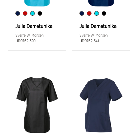
Julia Dametunika
Julia Dametunika
Sverre W. Monsen
Sverre W. Monsen
H110762-520
H110762-541