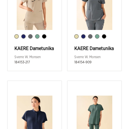
KAERE Dametunika
KAERE Dametunika
Sverre W. Monsen
Sverre W. Monsen
184153-217
184154-909