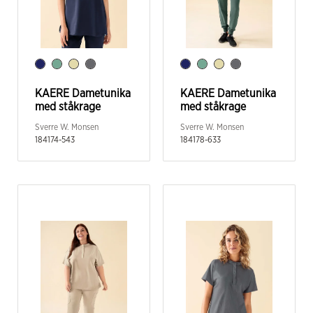
KAERE Dametunika
KAERE Dametunika
med ståkrage
med ståkrage
Sverre W. Monsen
Sverre W. Monsen
184174-543
184178-633