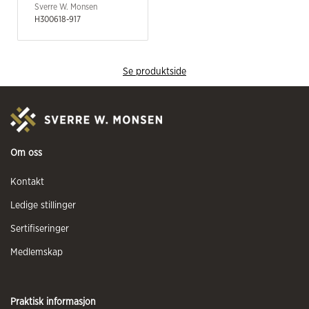
Sverre W. Monsen
H300618-917
Se produktside
Om oss
Kontakt
Ledige stillinger
Sertifiseringer
Medlemskap
Praktisk informasjon