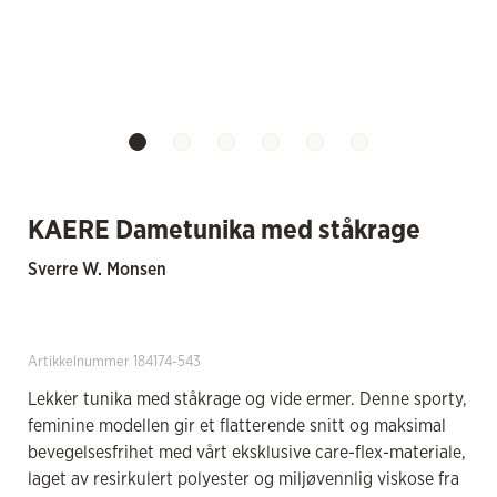
KAERE Dametunika med ståkrage
Sverre W. Monsen
Artikkelnummer 184174-543
Lekker tunika med ståkrage og vide ermer. Denne sporty,
feminine modellen gir et flatterende snitt og maksimal
bevegelsesfrihet med vårt eksklusive care-flex-materiale,
laget av resirkulert polyester og miljøvennlig viskose fra