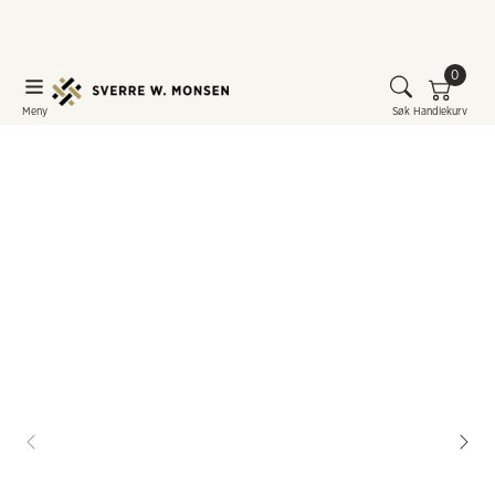
0
Meny
Søk
Handlekurv