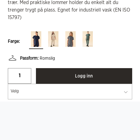
trær. Med praktiske lommer holder du enkelt alt du
trenger trygt på plass. Egnet for industriell vask (EN ISO
15797)
Farge:
Passform:
Romslig
Logg inn
Velg
Sertifiseringer
... Vis mer