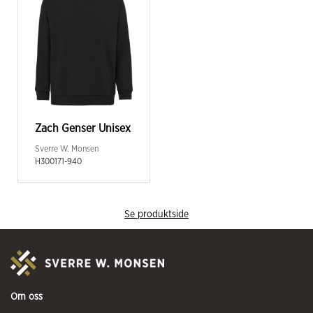
Zach Genser Unisex
Sverre W. Monsen
H300171-940
Se produktside
Om oss