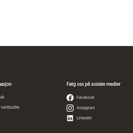
masjon
Følg oss på sosiale medier
mål
Facebook
 nettbutikk
Instagram
LinkedIn