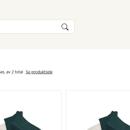
es, av 
2
 total
Se produktside