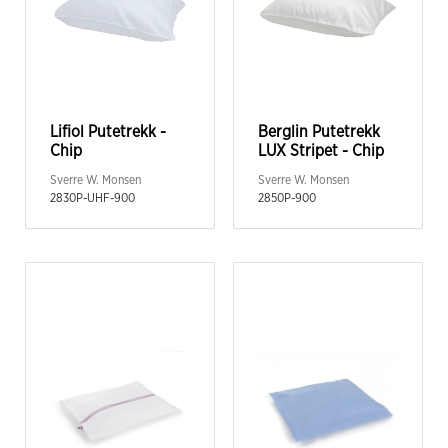
Lifiol Putetrekk -
Berglin Putetrekk
Chip
LUX Stripet - Chip
Sverre W. Monsen
Sverre W. Monsen
2830P-UHF-900
2850P-900