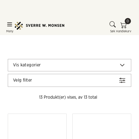
0
Meny
Søk
Handlekurv
Vis kategorier
Velg filter
13
 Produkt(er) vises, av 
13
 total