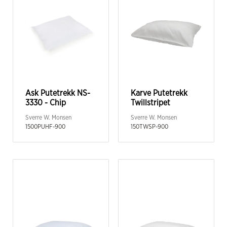
Ask Putetrekk NS-
Karve Putetrekk
3330 - Chip
Twillstripet
Sverre W. Monsen
Sverre W. Monsen
1500PUHF-900
150TWSP-900