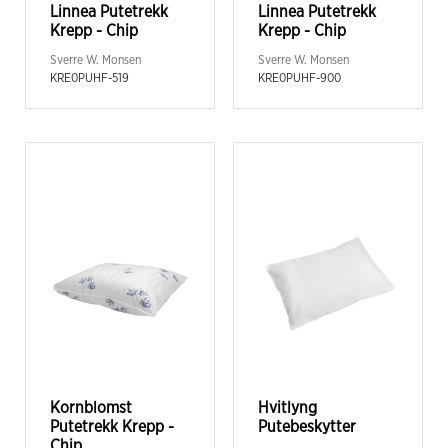
Linnea Putetrekk
Linnea Putetrekk
Krepp - Chip
Krepp - Chip
Sverre W. Monsen
Sverre W. Monsen
KRE0PUHF-519
KRE0PUHF-900
Kornblomst
Hvitlyng
Putetrekk Krepp -
Putebeskytter
Chip