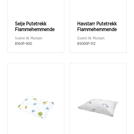
Selje Putetrekk
Havstarr Putetrekk
Flammehemmende
Flammehemmende
Sverre W. Monsen
Sverre W. Monsen
8160P-900
85000P-512