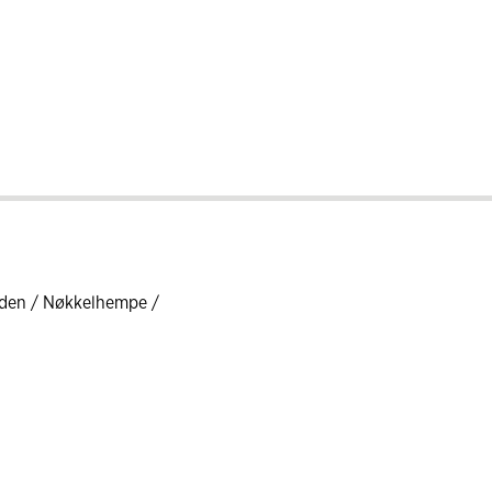
iden / Nøkkelhempe /