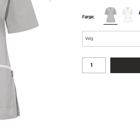
Farge:
Velg