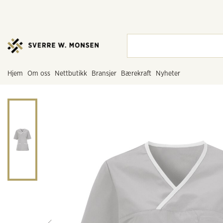
hjem
om oss
nettbutikk
bransjer
bærekraft
nyheter