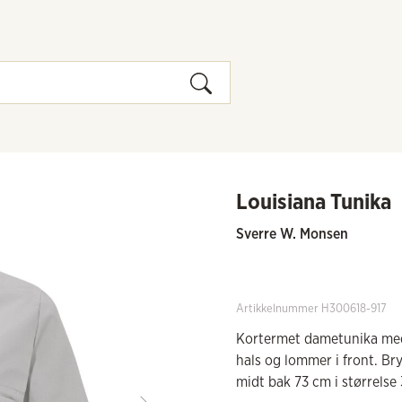
Louisiana Tunika
Sverre W. Monsen
Artikkelnummer H300618-917
Kortermet dametunika med 
hals og lommer i front. B
midt bak 73 cm i størrelse