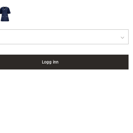
Logg inn