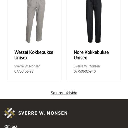
Wessel Kokkebukse
Nore Kokkebukse
Unisex
Unisex
Sverre W. Monsen
Sverre W. Monsen
07750103-981
07750602-940
Se produktside
Om oss