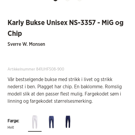
Karly Bukse Unisex NS-3357 - MiG og
Chip
Sverre W. Monsen
Artikkelnummer 841UHF508-900
Vår bestselgende bukse med strikk i livet og strikk
nederst i ben. Plagget har chip. En baklomme. Romslig
modell slik at den passer flest mulig. Fargekodet søm i
linning og fargekodet størrelsesmerking.
Farge:
Hvit