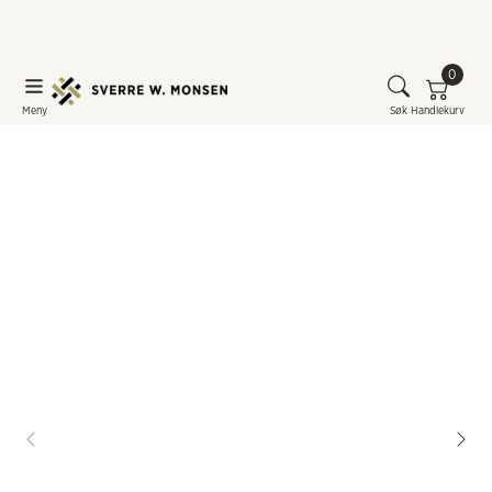
0
Meny
Søk
Handlekurv