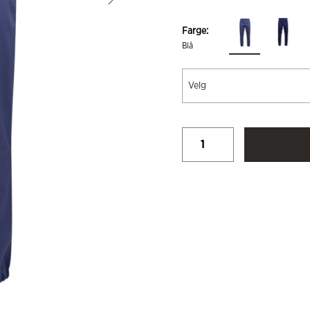
Farge:
Blå
Velg