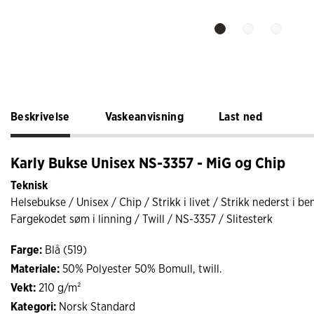
Beskrivelse
Vaskeanvisning
Last ned
Karly Bukse Unisex NS-3357 - MiG og Chip
Teknisk
Helsebukse / Unisex / Chip / Strikk i livet / Strikk nederst i 
Fargekodet søm i linning / Twill / NS-3357 / Slitesterk
Farge:
Blå (519)
Materiale:
50% Polyester 50% Bomull, twill.
Vekt:
210 g/m²
Kategori:
Norsk Standard