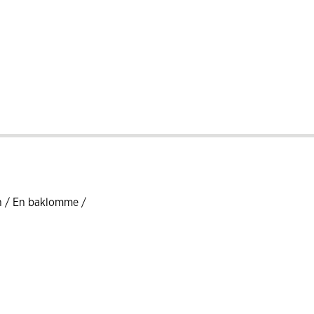
ben / En baklomme /