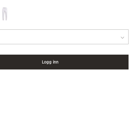
Logg inn