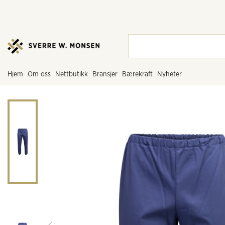
hjem
om oss
nettbutikk
bransjer
bærekraft
nyheter