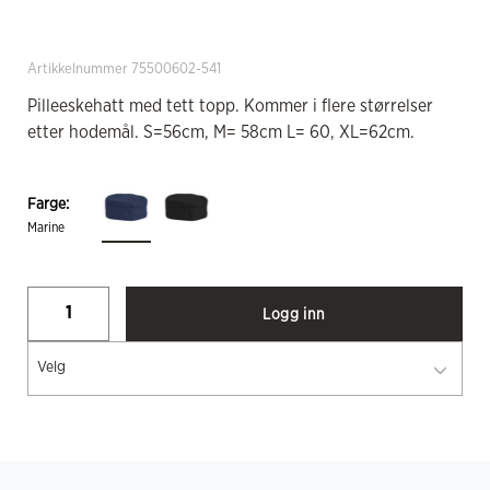
Artikkelnummer 75500602-541
Pilleeskehatt med tett topp. Kommer i flere størrelser
etter hodemål. S=56cm, M= 58cm L= 60, XL=62cm.
Farge:
Marine
Logg inn
Velg