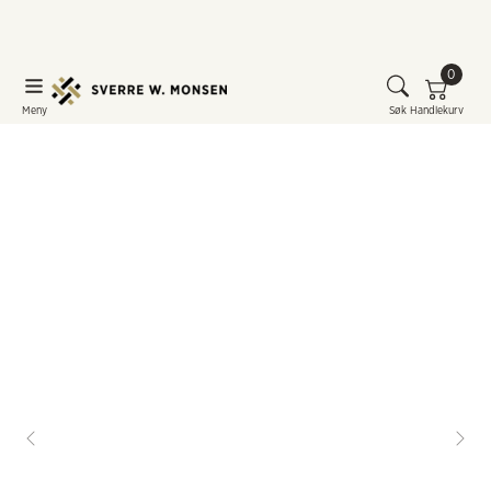
0
Meny
Søk
Handlekurv