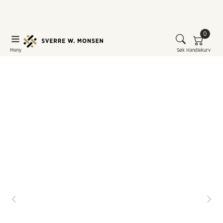
0
Meny
Søk
Handlekurv