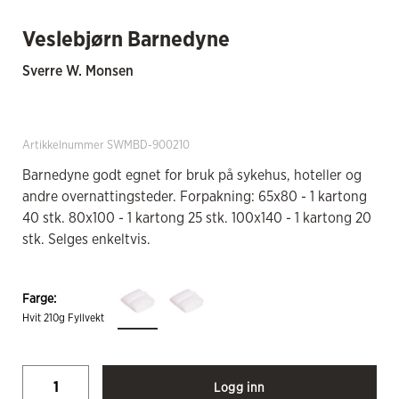
Veslebjørn Barnedyne
Sverre W. Monsen
Artikkelnummer SWMBD-900210
Barnedyne godt egnet for bruk på sykehus, hoteller og
andre overnattingsteder. Forpakning: 65x80 - 1 kartong
40 stk. 80x100 - 1 kartong 25 stk. 100x140 - 1 kartong 20
stk. Selges enkeltvis.
Farge:
Hvit 210g Fyllvekt
Logg inn