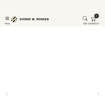
0
Meny
Søk
Handlekurv