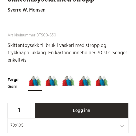
Sverre W. Monsen
Artikkelnummer DTS00-630
Skittentøysekk til bruk i vaskeri med stropp og
trykknapp lukking. En kartong inneholder 70 stk. Senges
enkeltvis.
Farge:
Grønn
Logg inn
70x105