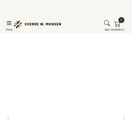
0
Meny
Søk
Handlekurv