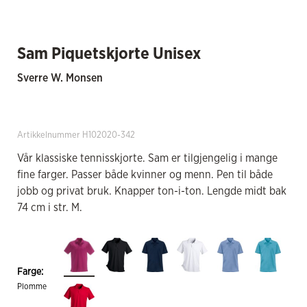
Sam Piquetskjorte Unisex
Sverre W. Monsen
Artikkelnummer H102020-342
Vår klassiske tennisskjorte. Sam er tilgjengelig i mange
fine farger. Passer både kvinner og menn. Pen til både
jobb og privat bruk. Knapper ton-i-ton. Lengde midt bak
74 cm i str. M.
Farge:
Plomme