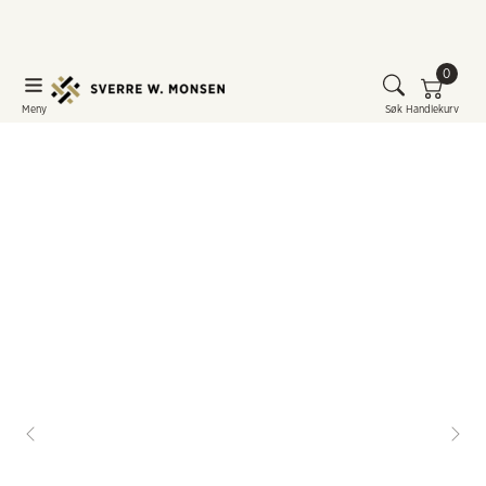
0
Meny
Søk
Handlekurv