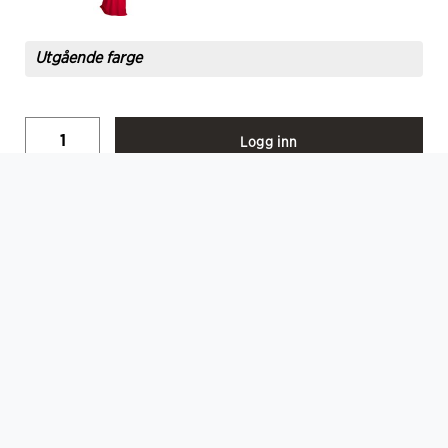
Utgående farge
Logg inn
Velg
BESKRIVELSE
Sam Piquetskjorte Unisex
Teknisk