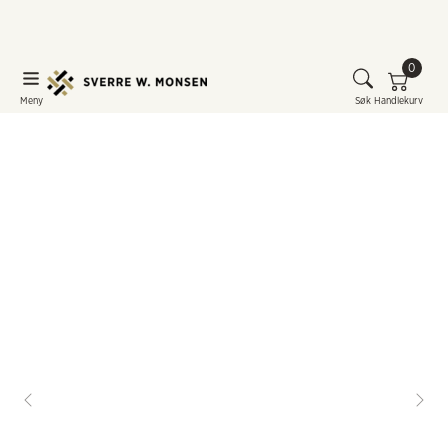
0
Meny
Søk
Handlekurv