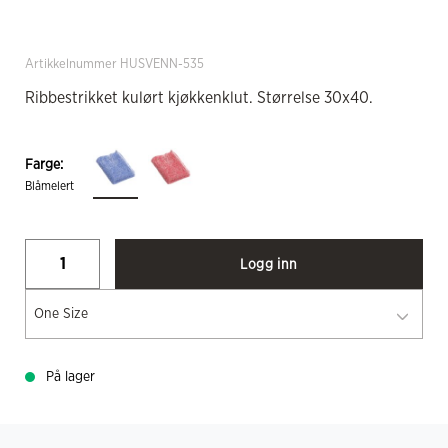
Artikkelnummer HUSVENN-535
Ribbestrikket kulørt kjøkkenklut. Størrelse 30x40.
Farge:
Blåmelert
Logg inn
One Size
På lager