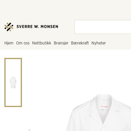
hjem
om oss
nettbutikk
bransjer
bærekraft
nyheter