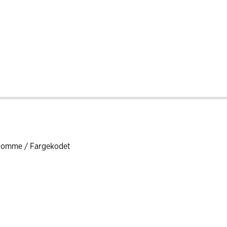
tlomme / Fargekodet