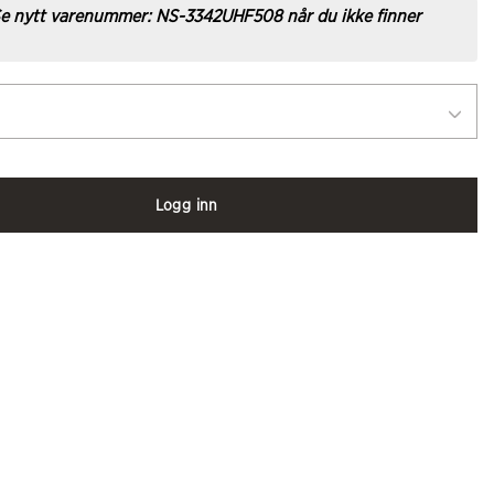
e nytt varenummer: NS-3342UHF508 når du ikke finner
Logg inn