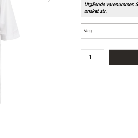
Utgående varenummer. S
ønsket str.
Velg