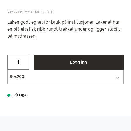
Artikkelnummer MIP0L-900
Laken godt egnet for bruk på institusjoner. Lakenet har
en blå elastisk ribb rundt trekket under og ligger stabilt
på madrassen.
Logg inn
90x200
På lager
BESKRIVELSE