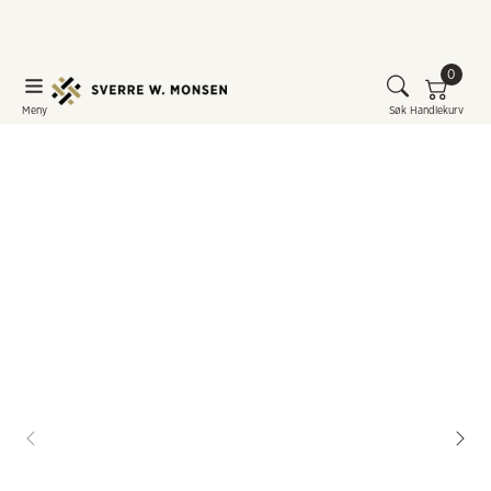
0
Meny
Søk
Handlekurv