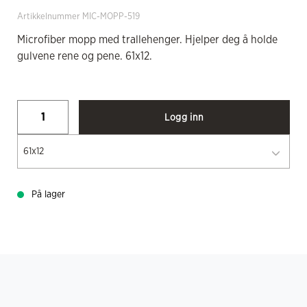
Artikkelnummer MIC-MOPP-519
Microfiber mopp med trallehenger. Hjelper deg å holde
gulvene rene og pene. 61x12.
Logg inn
61x12
På lager
BESKRIVELSE