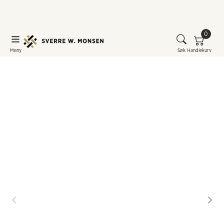
0
Meny
Søk
Handlekurv