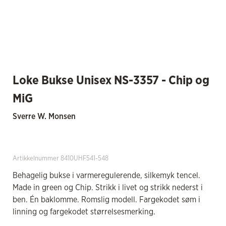
Loke Bukse Unisex NS-3357 - Chip og
MiG
Sverre W. Monsen
Artikkelnummer 8410UHF541-548
Behagelig bukse i varmeregulerende, silkemyk tencel.
Made in green og Chip. Strikk i livet og strikk nederst i
ben. Én baklomme. Romslig modell. Fargekodet søm i
linning og fargekodet størrelsesmerking.