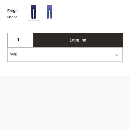
Farge:
Marine
Logg inn
Velg
Sertifiseringer
... Vis mer
BESKRIVELSE