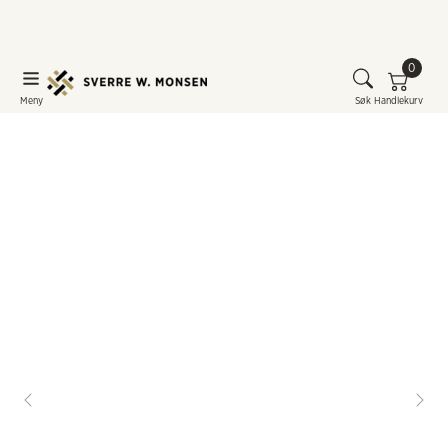
0
Meny
Søk
Handlekurv