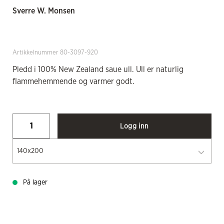
Sverre W. Monsen
Artikkelnummer 80-3097-920
Pledd i 100% New Zealand saue ull. Ull er naturlig
flammehemmende og varmer godt.
Logg inn
140x200
På lager