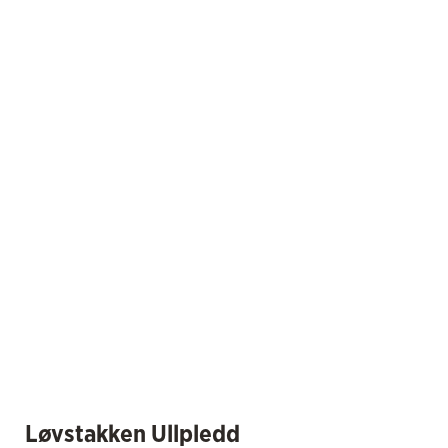
Løvstakken Ullpledd