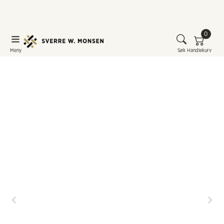
0
Meny
Søk
Handlekurv