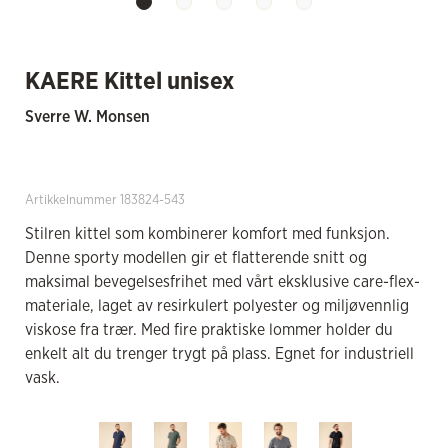
KAERE Kittel unisex
Sverre W. Monsen
Artikkelnummer 183824-543
Stilren kittel som kombinerer komfort med funksjon.
Denne sporty modellen gir et flatterende snitt og
maksimal bevegelsesfrihet med vårt eksklusive care-flex-
materiale, laget av resirkulert polyester og miljøvennlig
viskose fra trær. Med fire praktiske lommer holder du
enkelt alt du trenger trygt på plass. Egnet for industriell
vask.