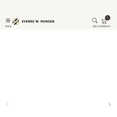
0
Meny
Søk
Handlekurv