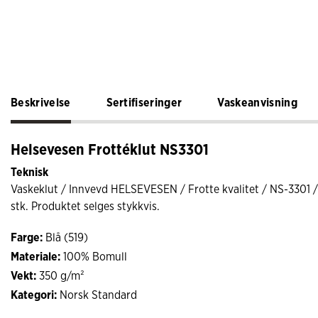
Beskrivelse
Sertifiseringer
Vaskeanvisning
Helsevesen Frottéklut NS3301
Teknisk
Vaskeklut / Innvevd HELSEVESEN / Frotte kvalitet / NS-3301 
stk. Produktet selges stykkvis.
Farge:
Blå (519)
Materiale:
100% Bomull
Vekt:
350 g/m²
Kategori:
Norsk Standard