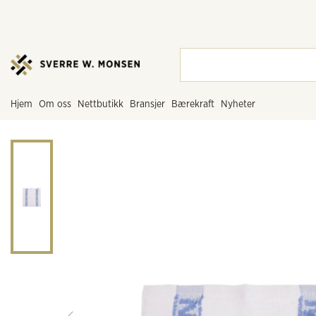
hjem
om oss
nettbutikk
bransjer
bærekraft
nyheter