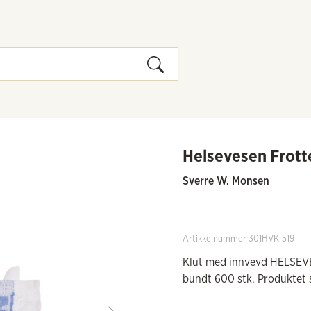
Helsevesen Frott
Sverre W. Monsen
Artikkelnummer 301HVK-519
Klut med innvevd HELSEVES
bundt 600 stk. Produktet s