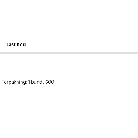
Last ned
/ Forpakning: 1 bundt 600