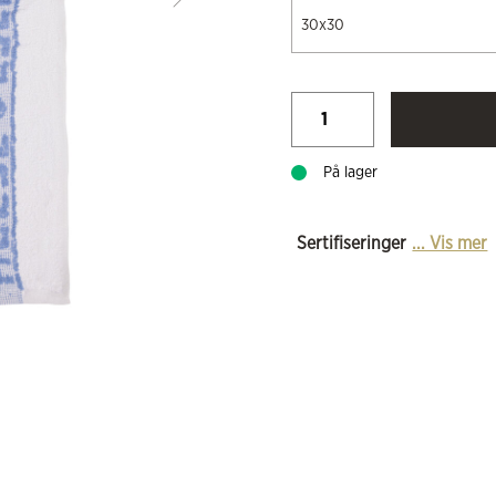
30x30
På lager
Sertifiseringer
... Vis mer