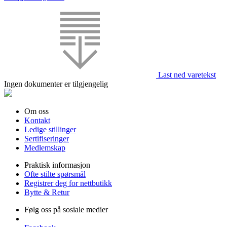
Last ned varetekst
Ingen dokumenter er tilgjengelig
Om oss
Kontakt
Ledige stillinger
Sertifiseringer
Medlemskap
Praktisk informasjon
Ofte stilte spørsmål
Registrer deg for nettbutikk
Bytte & Retur
Følg oss på sosiale medier