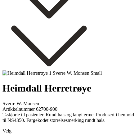
Heimdall Herretrøye
Sverre W. Monsen
Artikkelnummer 62700-900
T-skjorte til pasienter. Rund hals og langt erme. Produsert i henhold
til NS4350. Fargekodet størrelsesmerking rundt hals.
Velg