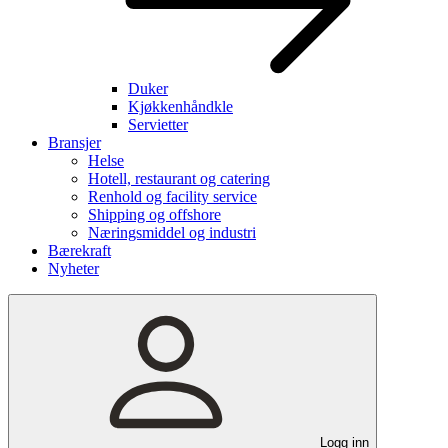
Duker
Kjøkkenhåndkle
Servietter
Bransjer
Helse
Hotell, restaurant og catering
Renhold og facility service
Shipping og offshore
Næringsmiddel og industri
Bærekraft
Nyheter
Logg inn