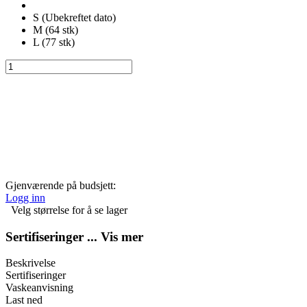
S
(Ubekreftet dato)
M
(64 stk)
L
(77 stk)
Gjenværende på budsjett:
Logg inn
Velg størrelse for å se lager
Sertifiseringer
... Vis mer
Beskrivelse
Sertifiseringer
Vaskeanvisning
Last ned