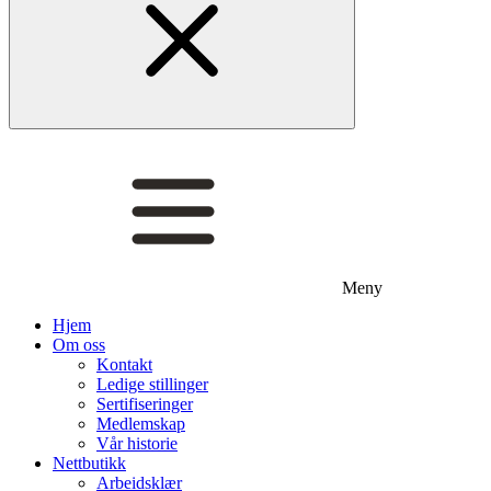
Meny
Hjem
Om oss
Kontakt
Ledige stillinger
Sertifiseringer
Medlemskap
Vår historie
Nettbutikk
Arbeidsklær