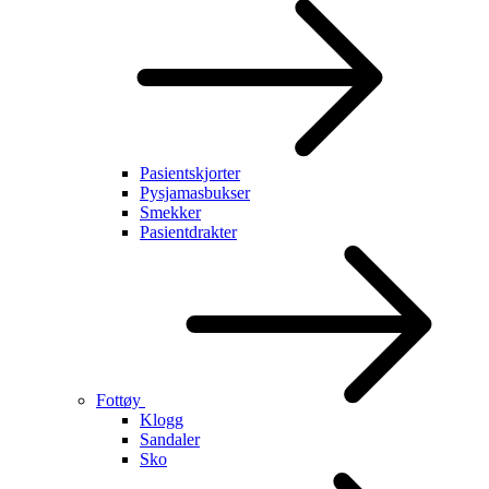
Pasientskjorter
Pysjamasbukser
Smekker
Pasientdrakter
Fottøy
Klogg
Sandaler
Sko