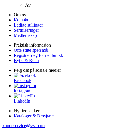
Av
Om oss
Kontakt
Ledige stillinger
Sertifiseringer
Medlemskap
Praktisk informasjon
Ofte stilte spørsmål
Registrer deg for nettbutikk
Bytte & Retur
Følg oss på sosiale medier
Facebook
Instagram
LinkedIn
Nyttige lenker
Kataloger & Brosjyrer
kundeservice@swm.no