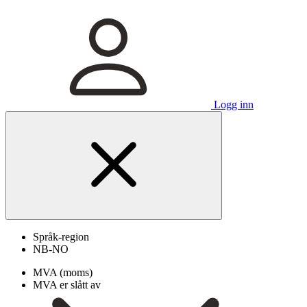
Logg inn
Språk-region
NB-NO
MVA (moms)
MVA er slått av