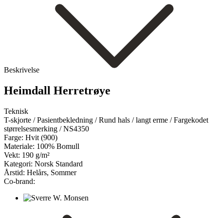
Beskrivelse
Heimdall Herretrøye
Teknisk
T-skjorte / Pasientbekledning / Rund hals / langt erme / Fargekodet
størrelsesmerking / NS4350
Farge:
Hvit (900)
Materiale:
100% Bomull
Vekt:
190 g/m²
Kategori:
Norsk Standard
Årstid:
Helårs, Sommer
Co-brand: