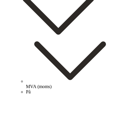
MVA (moms)
På