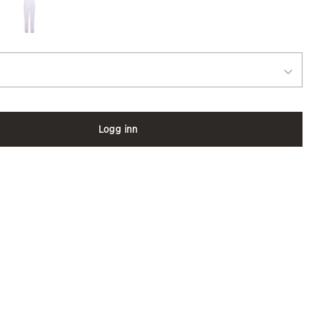
Logg inn