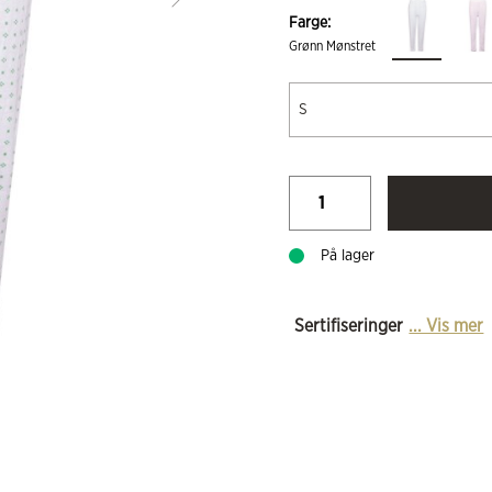
Farge:
Grønn Mønstret
S
På lager
Sertifiseringer
... Vis mer