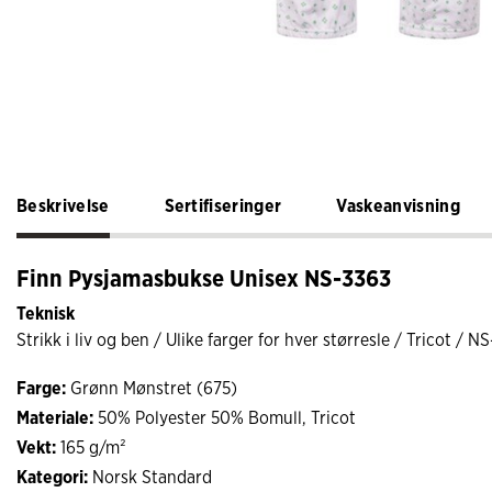
Beskrivelse
Sertifiseringer
Vaskeanvisning
Finn Pysjamasbukse Unisex NS-3363
Teknisk
Strikk i liv og ben / Ulike farger for hver størresle / Tricot / N
Farge:
Grønn Mønstret (675)
Materiale:
50% Polyester 50% Bomull, Tricot
Vekt:
165 g/m²
Kategori:
Norsk Standard