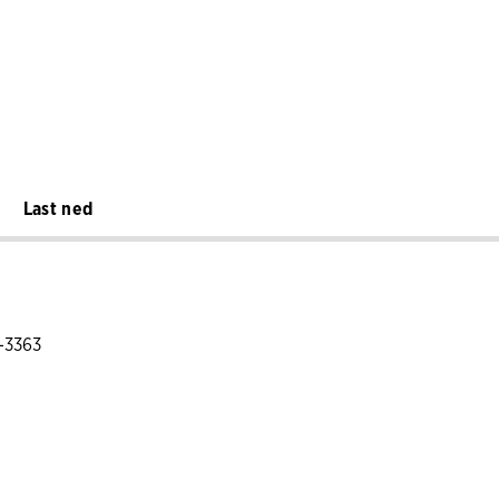
Last ned
S-3363