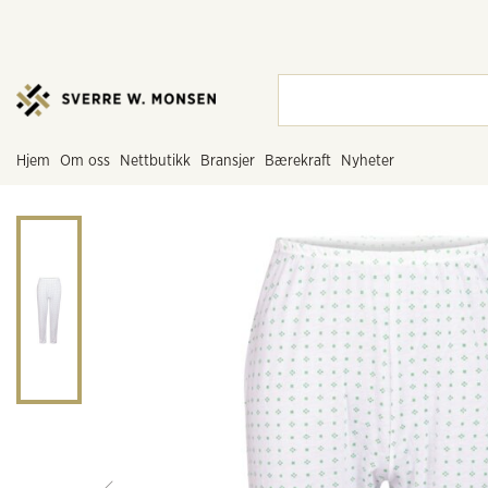
hjem
om oss
nettbutikk
bransjer
bærekraft
nyheter