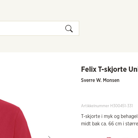
Felix T-skjorte Un
Sverre W. Monsen
Artikkelnummer H300451-331
T-skjorte i myk og behagel
midt bak ca. 66 cm i større