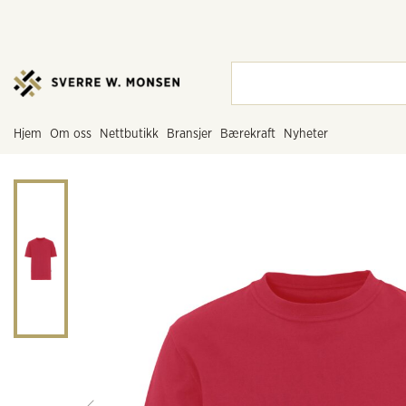
hjem
om oss
nettbutikk
bransjer
bærekraft
nyheter