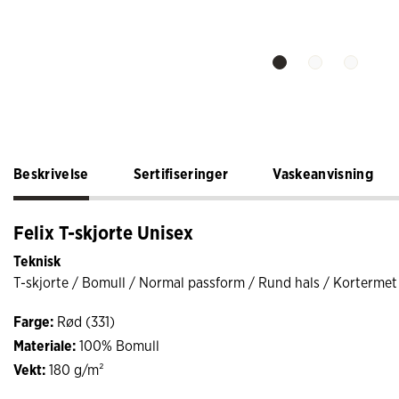
Beskrivelse
Sertifiseringer
Vaskeanvisning
Felix T-skjorte Unisex
Teknisk
T-skjorte / Bomull / Normal passform / Rund hals / Kortermet
Farge:
Rød (331)
Materiale:
100% Bomull
Vekt:
180 g/m²