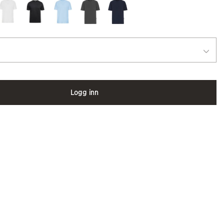
Logg inn