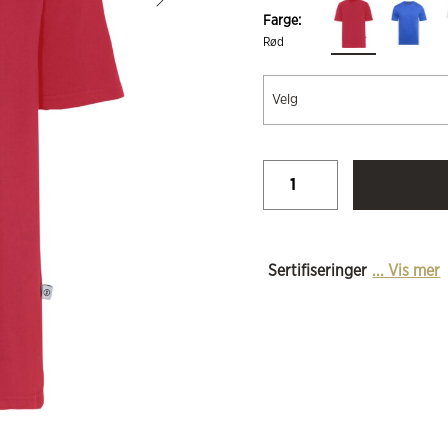
Farge:
Rød
Velg
Sertifiseringer
... Vis mer