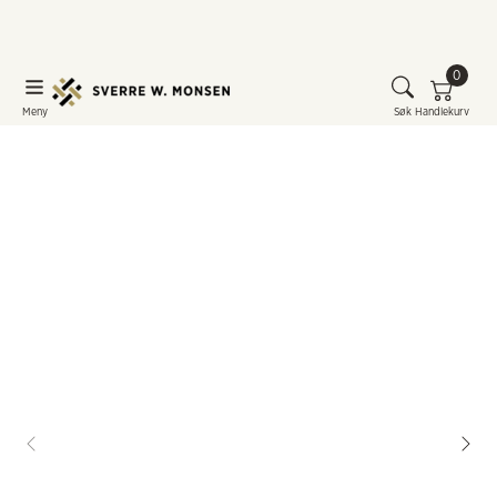
0
Meny
Søk
Handlekurv