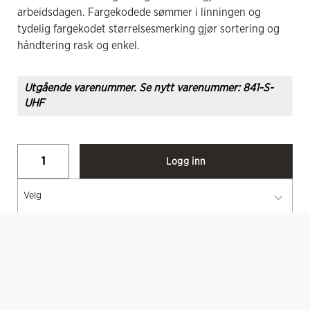
arbeidsdagen. Fargekodede sømmer i linningen og
tydelig fargekodet størrelsesmerking gjør sortering og
håndtering rask og enkel.
Utgående varenummer. Se nytt varenummer: 841-S-
UHF
Logg inn
Velg
Sertifiseringer
... Vis mer