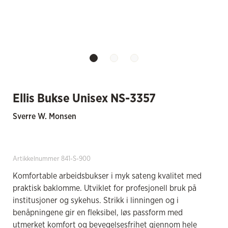
Ellis Bukse Unisex NS-3357
Sverre W. Monsen
Artikkelnummer 841-S-900
Komfortable arbeidsbukser i myk sateng kvalitet med
praktisk baklomme. Utviklet for profesjonell bruk på
institusjoner og sykehus. Strikk i linningen og i
benåpningene gir en fleksibel, løs passform med
utmerket komfort og bevegelsesfrihet gjennom hele