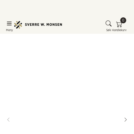
0
Meny
Søk
Handlekurv