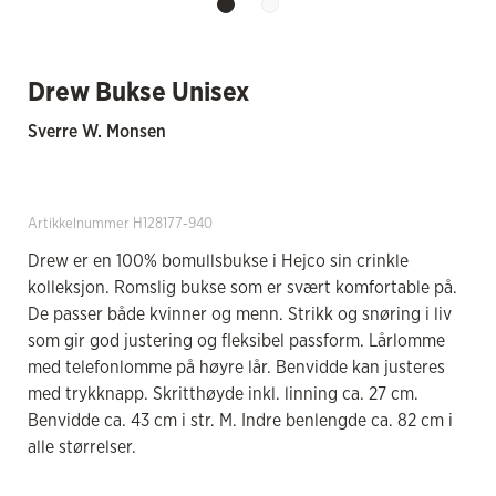
Drew Bukse Unisex
Sverre W. Monsen
Artikkelnummer H128177-940
Drew er en 100% bomullsbukse i Hejco sin crinkle
kolleksjon. Romslig bukse som er svært komfortable på.
De passer både kvinner og menn. Strikk og snøring i liv
som gir god justering og fleksibel passform. Lårlomme
med telefonlomme på høyre lår. Benvidde kan justeres
med trykknapp. Skritthøyde inkl. linning ca. 27 cm.
Benvidde ca. 43 cm i str. M. Indre benlengde ca. 82 cm i
alle størrelser.