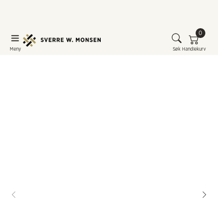
0
Meny
Søk
Handlekurv