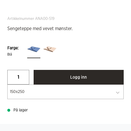
Artikkelnummer ANA00-519
Sengeteppe med vevet mønster.
Farge:
Blå
Logg inn
150x250
På lager