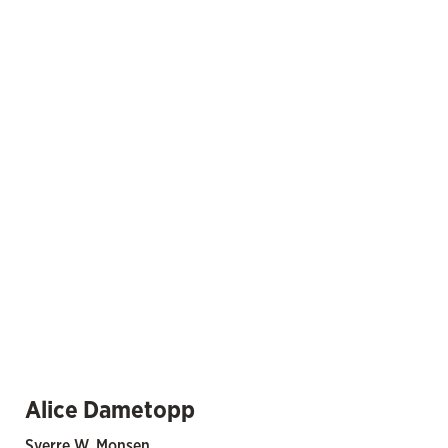
Alice Dametopp
Sverre W. Monsen