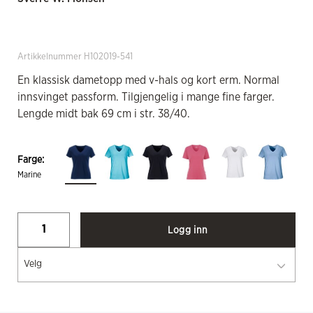
Artikkelnummer H102019-541
En klassisk dametopp med v-hals og kort erm. Normal
innsvinget passform. Tilgjengelig i mange fine farger.
Lengde midt bak 69 cm i str. 38/40.
Farge:
Marine
Logg inn
Velg