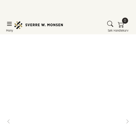
0
Meny
Søk
Handlekurv