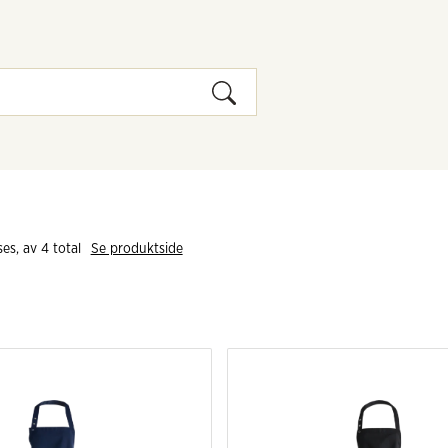
ses, av 
4
 total
Se produktside