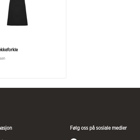
kkeforkle
sen
masjon
Følg oss på sosiale medier