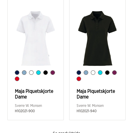
Maja Piquetskjorte
Maja Piquetskjorte
Dame
Dame
Sverre W. Monsen
Sverre W. Monsen
H102021-900
H102021-940