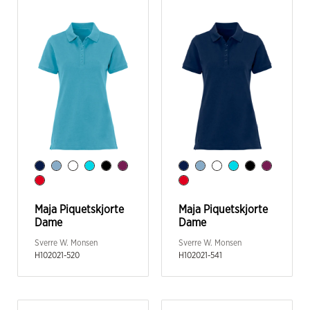
Maja Piquetskjorte
Maja Piquetskjorte
Dame
Dame
Sverre W. Monsen
Sverre W. Monsen
H102021-520
H102021-541