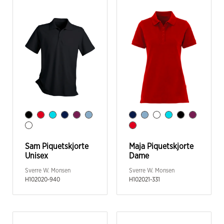
Sam Piquetskjorte
Maja Piquetskjorte
Unisex
Dame
Sverre W. Monsen
Sverre W. Monsen
H102020-940
H102021-331