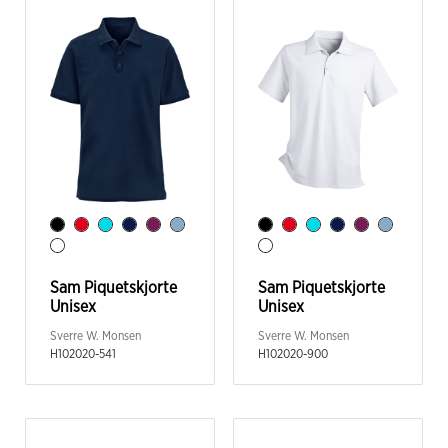
Sam Piquetskjorte
Sam Piquetskjorte
Unisex
Unisex
Sverre W. Monsen
Sverre W. Monsen
H102020-541
H102020-900