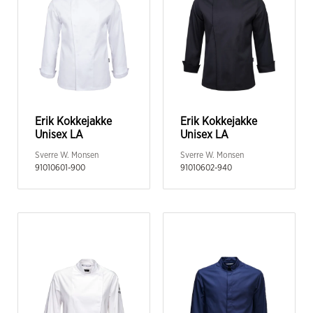
Erik Kokkejakke
Erik Kokkejakke
Unisex LA
Unisex LA
Sverre W. Monsen
Sverre W. Monsen
91010601-900
91010602-940