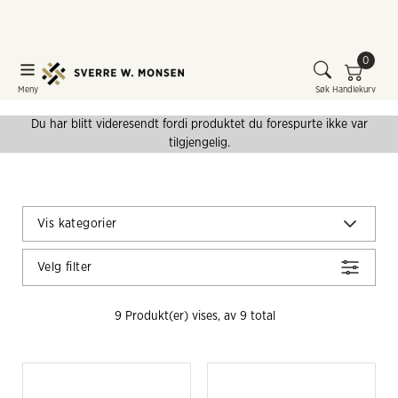
0
Meny
Søk
Handlekurv
Du har blitt videresendt fordi produktet du forespurte ikke var
tilgjengelig.
Vis kategorier
Velg filter
9
 Produkt(er) vises, av 
9
 total