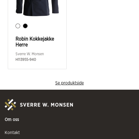
Robin Kokkejakke
Herre
Sverre W. Monsen
H113955-940
Se produktside
Om oss
Kontakt