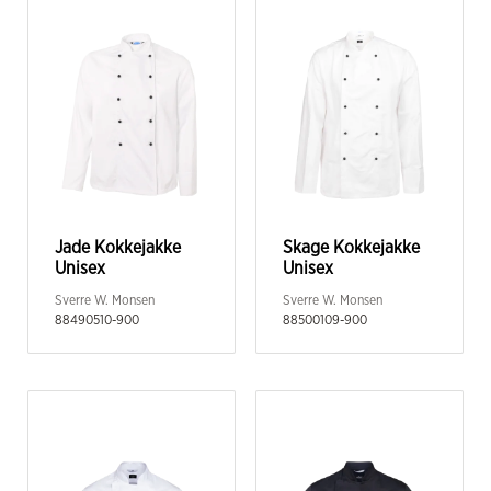
Jade Kokkejakke
Skage Kokkejakke
Unisex
Unisex
Sverre W. Monsen
Sverre W. Monsen
88490510-900
88500109-900